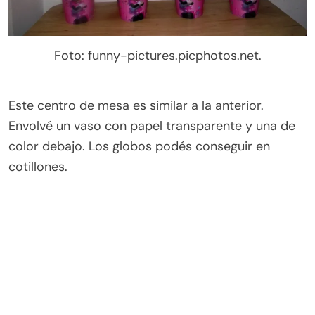
Foto: funny-pictures.picphotos.net.
Este centro de mesa es similar a la anterior.
Envolvé un vaso con papel transparente y una de
color debajo. Los globos podés conseguir en
cotillones.
Foto: articulo.mercadolibre.com.ar.
La cabeza del Minnie es de porcelana. La base es
de material febril. Podés rellenar con caramelo.