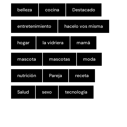
belleza
cocina
Destacado
entretenimiento
hacelo vos misma
hogar
la vidriera
mamá
mascota
mascotas
moda
nutrición
Pareja
receta
Salud
sexo
tecnología