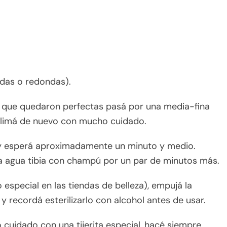
das o redondas).
que quedaron perfectas pasá por una media-fina
a, limá de nuevo con mucho cuidado.
 y esperá aproximadamente un minuto y medio.
a agua tibia con champú por un par de minutos más.
special en las tiendas de belleza), empujá la
y recordá esterilizarlo con alcohol antes de usar.
 cuidado con una tijerita especial, hacé siempre