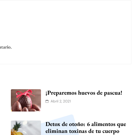
tario.
¡Preparemos huevos de pascua!
Abril 2, 2021
Detox de otoño: 6 alimentos que
eliminan toxinas de tu cuerpo