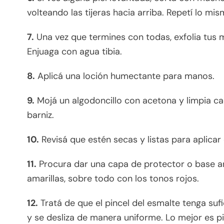
volteando las tijeras hacia arriba. Repetí lo mi
7.
Una vez que termines con todas, exfolia tus
Enjuaga con agua tibia.
8.
Aplicá una loción humectante para manos.
9.
Mojá un algodoncillo con acetona y limpia c
barniz.
10.
Revisá que estén secas y listas para aplicar 
11.
Procura dar una capa de protector o base an
amarillas, sobre todo con los tonos rojos.
12.
Tratá de que el pincel del esmalte tenga sufi
y se desliza de manera uniforme. Lo mejor es pin