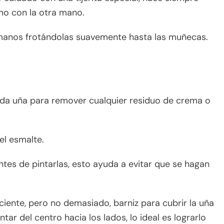
smo con la otra mano.
 manos frotándolas suavemente hasta las muñecas.
ada uña para remover cualquier residuo de crema o
el esmalte.
tes de pintarlas, esto ayuda a evitar que se hagan
ciente, pero no demasiado, barniz para cubrir la uña
tar del centro hacia los lados, lo ideal es lograrlo