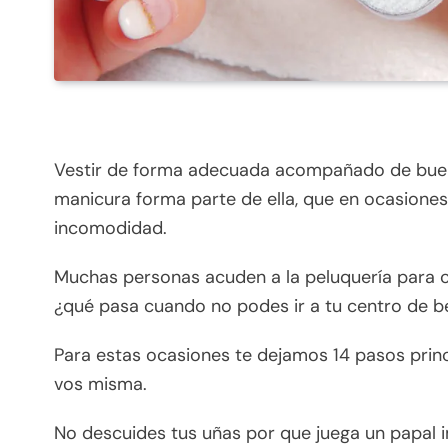
Vestir de forma adecuada acompañado de buen m
manicura forma parte de ella, que en ocasiones
incomodidad.
Muchas personas acuden a la peluquería para c
¿qué pasa cuando no podes ir a tu centro de be
Para estas ocasiones te dejamos 14 pasos princ
vos misma.
No descuides tus uñas por que juega un papal i