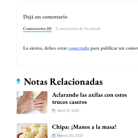
Dejá un comentario
Comentarios (0)
Comentarios de Facebook
Lo siento, debes estar
conectado
para publicar un comen
Notas Relacionadas
Aclarando las axilas con estos
trucos caseros
Abril 12, 2021
Chipa: ¡Manos a la masa!
Marzo 30, 2021