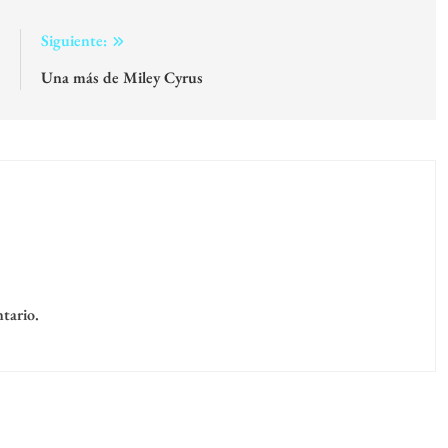
:
Siguiente:
e
Una más de Miley Cyrus
tario.