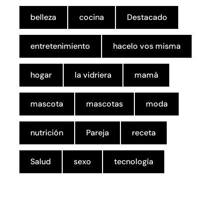
belleza
cocina
Destacado
entretenimiento
hacelo vos misma
hogar
la vidriera
mamá
mascota
mascotas
moda
nutrición
Pareja
receta
Salud
sexo
tecnología