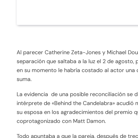
Al parecer Catherine Zeta-Jones y Michael Doug
separación que saltaba a la luz el 2 de agosto, 
en su momento le habría costado al actor una c
suma.
La evidencia de una posible reconciliación se d
intérprete de «Behind the Candelabra» acudió
su esposa en los agradecimientos del premio qu
coprotagonizado con Matt Damon.
Todo apuntaba a que la pareja, después de trec