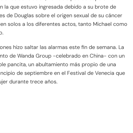
 en la que estuvo ingresada debido a su brote de
es de Douglas sobre el origen sexual de su cáncer
en solos a los diferentes actos, tanto Michael como
o.
nes hizo saltar las alarmas este fin de semana. La
evento de Wanda Group -celebrado en China- con un
able pancita, un abultamiento más propio de una
ncipio de septiembre en el Festival de Venecia que
ujer durante trece años.