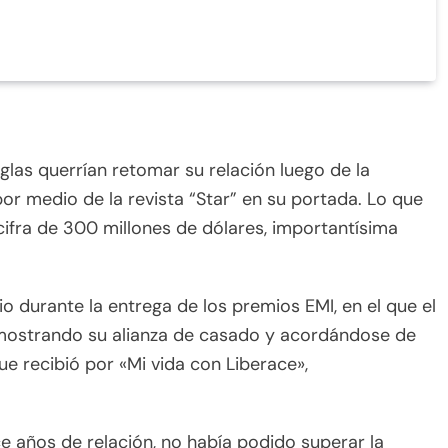
las querrían retomar su relación luego de la
por medio de la revista “Star” en su portada. Lo que
ifra de 300 millones de dólares, importantísima
io durante la entrega de los premios EMI, en el que el
 mostrando su alianza de casado y acordándose de
e recibió por «Mi vida con Liberace»,
e años de relación, no había podido superar la