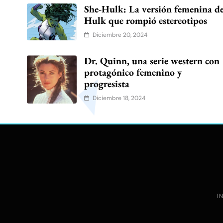
She-Hulk: La versión femenina d
Hulk que rompió estereotipos
Diciembre 20, 2024
Dr. Quinn, una serie western con
protagónico femenino y
progresista
Diciembre 18, 2024
I