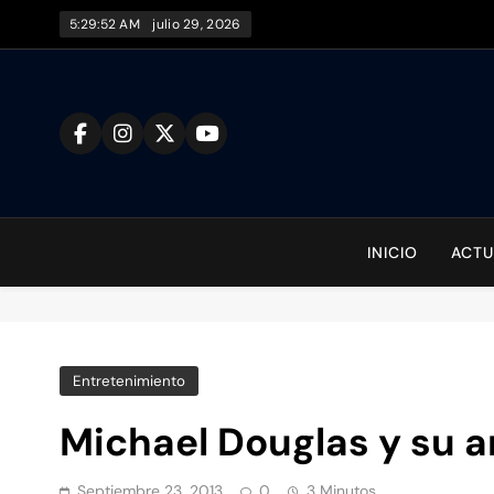
Saltar
5:29:53 AM
julio 29, 2026
al
contenido
To
INICIO
ACTU
Entretenimiento
Michael Douglas y su a
Septiembre 23, 2013
0
3 Minutos