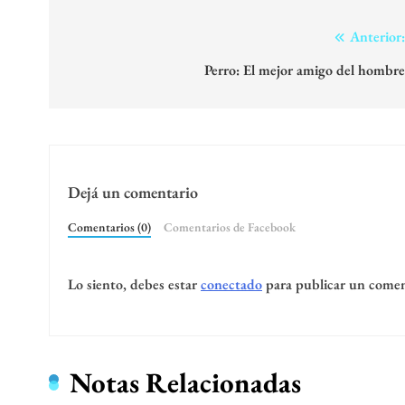
Navegación
Anterior
de
Perro: El mejor amigo del hombr
entradas
Dejá un comentario
Comentarios (0)
Comentarios de Facebook
Lo siento, debes estar
conectado
para publicar un comen
Notas Relacionadas