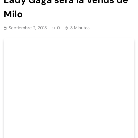
Milo
Septiembre 2, 2013
0
3 Minutos