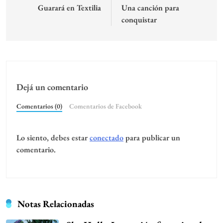
de
Guarará en Textilia
Una canción para
conquistar
entradas
Dejá un comentario
Comentarios (0)
Comentarios de Facebook
Lo siento, debes estar
conectado
para publicar un
comentario.
Notas Relacionadas