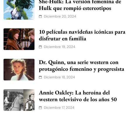
She-Hulk: La versión femenina de
Hulk que rompió estereotipos
Diciembre 20, 2024
10 películas navideñas icónicas para
disfrutar en familia
Diciembre 19, 2024
Dr. Quinn, una serie western con
protagónico femenino y progresista
Diciembre 18, 2024
Annie Oakley: La heroína del
western televisivo de los años 50
Diciembre 17, 2024