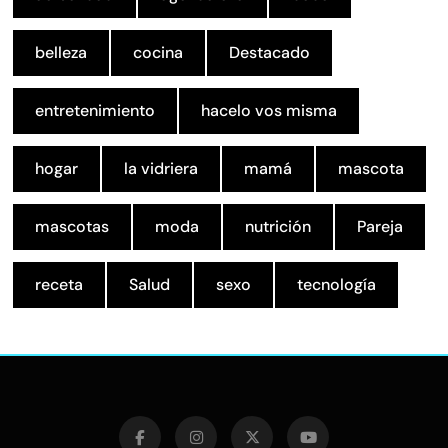
belleza
cocina
Destacado
entretenimiento
hacelo vos misma
hogar
la vidriera
mamá
mascota
mascotas
moda
nutrición
Pareja
receta
Salud
sexo
tecnología