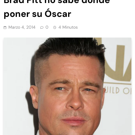
poner su Óscar
Marzo 4, 2014
0
4 Minutos