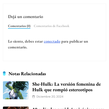
Dejá un comentario
Comentarios (0)
Comentarios de Facebook
Lo siento, debes estar
conectado
para publicar un
comentario.
Notas Relacionadas
She-Hulk: La versión femenina de
Hulk que rompió estereotipos
Diciembre 20, 2024