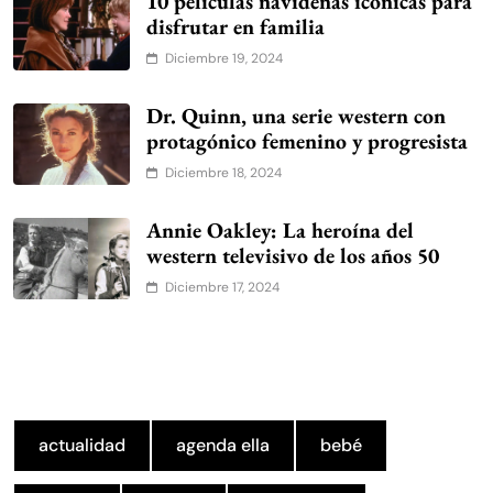
10 películas navideñas icónicas para
disfrutar en familia
Diciembre 19, 2024
Dr. Quinn, una serie western con
protagónico femenino y progresista
Diciembre 18, 2024
Annie Oakley: La heroína del
western televisivo de los años 50
Diciembre 17, 2024
actualidad
agenda ella
bebé