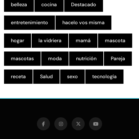
belleza
cocina
Destacado
entretenimiento
hacelo vos misma
hogar
la vidriera
mamá
mascota
mascotas
moda
nutrición
Pareja
receta
Salud
sexo
tecnología