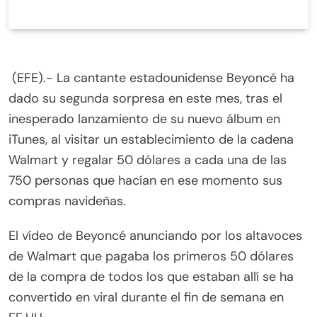
(EFE).- La cantante estadounidense Beyoncé ha
dado su segunda sorpresa en este mes, tras el
inesperado lanzamiento de su nuevo álbum en
iTunes, al visitar un establecimiento de la cadena
Walmart y regalar 50 dólares a cada una de las
750 personas que hacían en ese momento sus
compras navideñas.
El vídeo de Beyoncé anunciando por los altavoces
de Walmart que pagaba los primeros 50 dólares
de la compra de todos los que estaban allí se ha
convertido en viral durante el fin de semana en