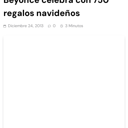
regalos navideños
Diciembre 24, 2013
0
3 Minutos