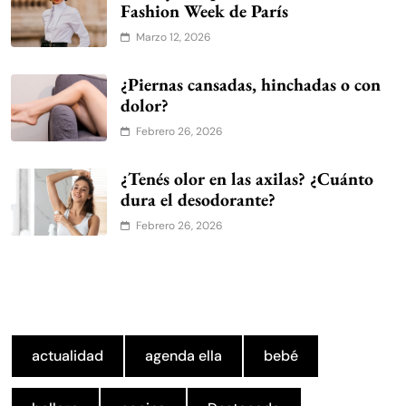
Fashion Week de París
Marzo 12, 2026
¿Piernas cansadas, hinchadas o con
dolor?
Febrero 26, 2026
¿Tenés olor en las axilas? ¿Cuánto
dura el desodorante?
Febrero 26, 2026
actualidad
agenda ella
bebé