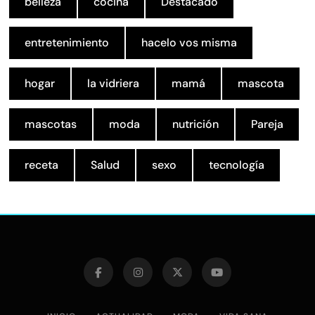
belleza
cocina
Destacado
entretenimiento
hacelo vos misma
hogar
la vidriera
mamá
mascota
mascotas
moda
nutrición
Pareja
receta
Salud
sexo
tecnología