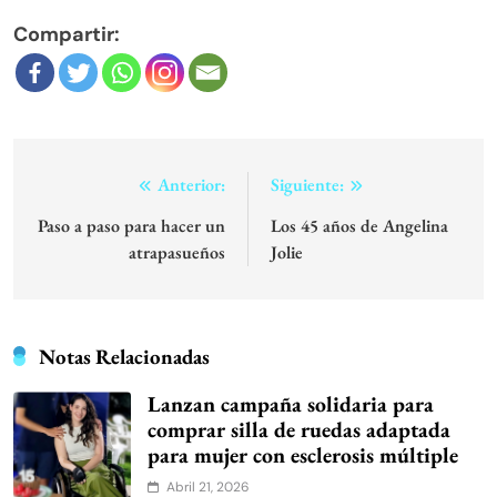
Compartir:
Navegación
Anterior:
Siguiente:
de
Paso a paso para hacer un
Los 45 años de Angelina
atrapasueños
Jolie
entradas
Notas Relacionadas
Lanzan campaña solidaria para
comprar silla de ruedas adaptada
para mujer con esclerosis múltiple
Abril 21, 2026