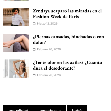
Zendaya acaparó las miradas en el
Fashion Week de París
Marzo 12, 2026
¿Piernas cansadas, hinchadas o con
dolor?
Febrero 26, 2026
¿Tenés olor en las axilas? ¿Cuánto
dura el desodorante?
Febrero 26, 2026
actualidad
agenda ella
bebé