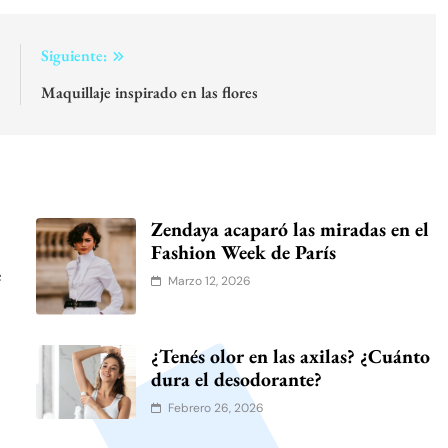
:
Siguiente:
e
Maquillaje inspirado en las flores
Zendaya acaparó las miradas en el
Fashion Week de París
e
Marzo 12, 2026
¿Tenés olor en las axilas? ¿Cuánto
dura el desodorante?
Febrero 26, 2026