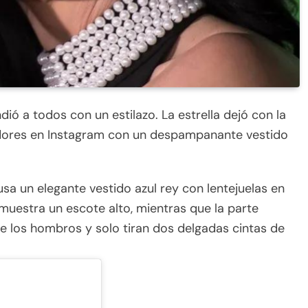
ó a todos con un estilazo. La estrella dejó con la
idores en Instagram con un despampanante vestido
usa un elegante vestido azul rey con lentejuelas en
uestra un escote alto, mientras que la parte
e los hombros y solo tiran dos delgadas cintas de