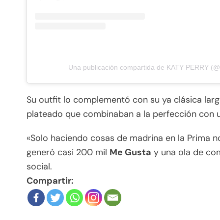
Una publicación compartida de KATY PERRY (@
Su outfit lo complementó con su ya clásica larg
plateado que combinaban a la perfección con un
«Solo haciendo cosas de madrina en la Prima no
generó casi 200 mil
Me Gusta
y una ola de com
social.
Compartir: