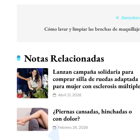
Navegación
Anterior
de
Cómo lavar y limpiar las brochas de maquillaj
entradas
Notas Relacionadas
Lanzan campaña solidaria para
comprar silla de ruedas adaptada
para mujer con esclerosis múltipl
Abril 21, 2026
¿Piernas cansadas, hinchadas o
con dolor?
Febrero 26, 2026