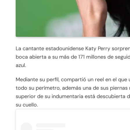
La cantante estadounidense Katy Perry sorprendi
boca abierta a su más de 171 millones de segu
azul.
Mediante su perfil, compartió un reel en el que 
todo su perímetro, además una de sus piernas m
superior de su indumentaria está descubierta d
su cuello.