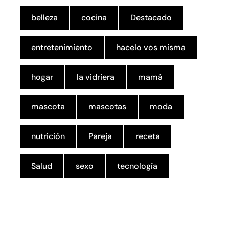
belleza
cocina
Destacado
entretenimiento
hacelo vos misma
hogar
la vidriera
mamá
mascota
mascotas
moda
nutrición
Pareja
receta
Salud
sexo
tecnología