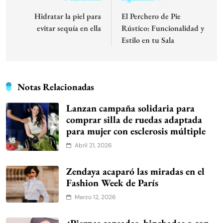
Navegación
de
Hidratar la piel para
El Perchero de Pie
evitar sequía en ella
Rústico: Funcionalidad y
entradas
Estilo en tu Sala
Notas Relacionadas
Lanzan campaña solidaria para
comprar silla de ruedas adaptada
para mujer con esclerosis múltiple
Abril 21, 2026
Zendaya acaparó las miradas en el
Fashion Week de París
Marzo 12, 2026