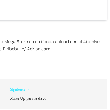
 Mega Store en su tienda ubicada en el 4to nivel
Piribebui c/ Adrian Jara.
:
Siguiente:
a
Make Up para la disco