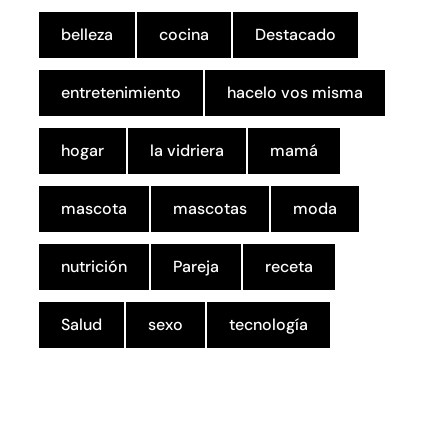
belleza
cocina
Destacado
entretenimiento
hacelo vos misma
hogar
la vidriera
mamá
mascota
mascotas
moda
nutrición
Pareja
receta
Salud
sexo
tecnología