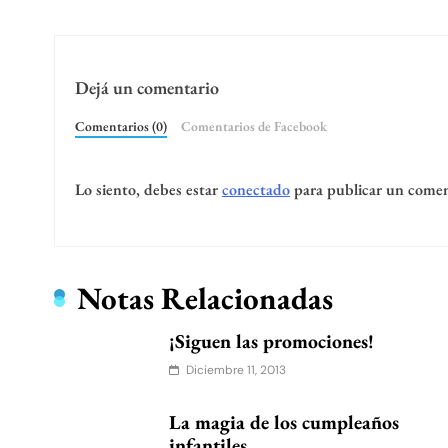
Dejá un comentario
Comentarios (0)
Comentarios de Facebook
Lo siento, debes estar
conectado
para publicar un comen
Notas Relacionadas
¡Siguen las promociones!
Diciembre 11, 2013
La magia de los cumpleaños
infantiles