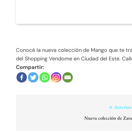
Conocé la nueva colección de Mango que te trae
del Shopping Vendome en Ciudad del Este. Calle 
Compartir:
Navegación
Anterior
de
Nueva colección de Zar
entradas