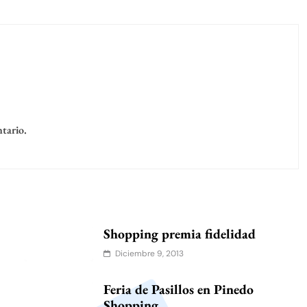
tario.
Shopping premia fidelidad
Diciembre 9, 2013
Feria de Pasillos en Pinedo
Shopping