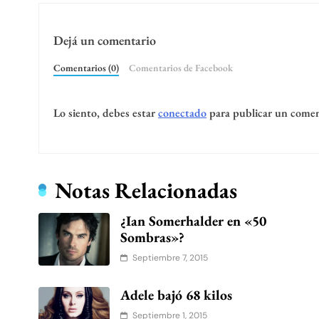
Dejá un comentario
Comentarios (0)
Comentarios de Facebook
Lo siento, debes estar
conectado
para publicar un comen
Notas Relacionadas
¿Ian Somerhalder en «50
Sombras»?
Septiembre 7, 2015
Adele bajó 68 kilos
Septiembre 1, 2015