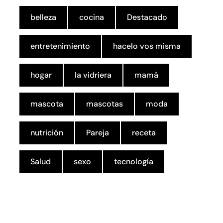
belleza
cocina
Destacado
entretenimiento
hacelo vos misma
hogar
la vidriera
mamá
mascota
mascotas
moda
nutrición
Pareja
receta
Salud
sexo
tecnología