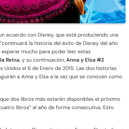
a un acuerdo con Disney, que está produciendo una
“continuará la historia del éxito de Disney del año
e esperar mucho para poder leer estas
la Reina
, y su continuación,
Anna y Elsa #2
os Unidos el 6 de Enero de 2015. Las dos historias
eguirán a Anna y Elsa a la vez que se conocen como
que dos libros más estarán disponibles el próximo
 cuatro libros” al año de forma consecutiva. Esto