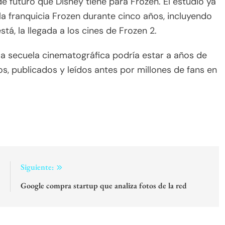
de futuro que Disney tiene para Frozen. El estudio ya
a franquicia Frozen durante cinco años, incluyendo
tá, la llegada a los cines de Frozen 2.
e la secuela cinematográfica podría estar a años de
os, publicados y leídos antes por millones de fans en
:
Siguiente:
a
Google compra startup que analiza fotos de la red