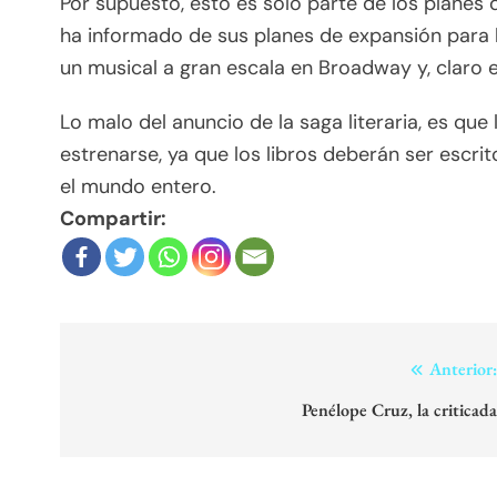
Por supuesto, esto es sólo parte de los planes 
ha informado de sus planes de expansión para l
un musical a gran escala en Broadway y, claro es
Lo malo del anuncio de la saga literaria, es qu
estrenarse, ya que los libros deberán ser escrit
el mundo entero.
Compartir:
Navegación
Anterior
de
Penélope Cruz, la criticad
entradas