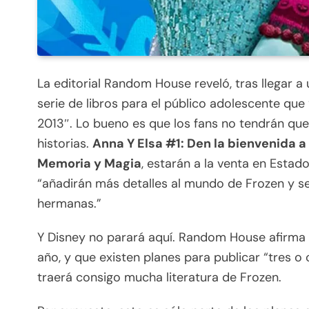
La editorial Random House reveló, tras llegar 
serie de libros para el público adolescente que 
2013″. Lo bueno es que los fans no tendrán qu
historias.
Anna Y Elsa #1: Den la bienvenida a 
Memoria y Magia
, estarán a la venta en Estad
“añadirán más detalles al mundo de Frozen y s
hermanas.”
Y Disney no parará aquí. Random House afirma 
año, y que existen planes para publicar “tres o
traerá consigo mucha literatura de Frozen.