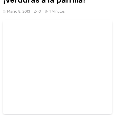
Marzo 8, 2013
0
1 Minutos