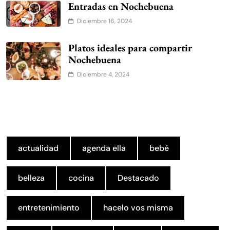
Entradas en Nochebuena
Diciembre 16, 2024
Platos ideales para compartir
Nochebuena
Diciembre 4, 2024
actualidad
agenda ella
bebé
belleza
cocina
Destacado
entretenimiento
hacelo vos misma