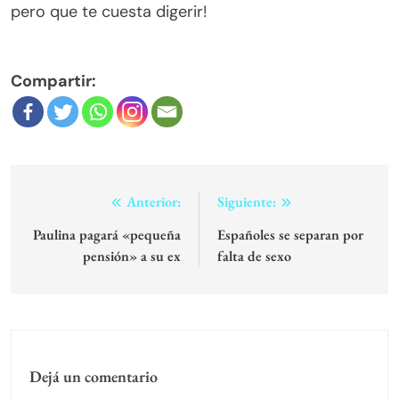
pero que te cuesta digerir!
Compartir:
Navegación
Anterior:
Siguiente:
de
Paulina pagará «pequeña
Españoles se separan por
pensión» a su ex
falta de sexo
entradas
Dejá un comentario