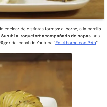
 cocinar de distintas formas: al horno, a la parrilla
s
Surubí al roquefort acompañado de papas
, una
Rüger
del canal de Youtube “
En el horno con Peta
“,