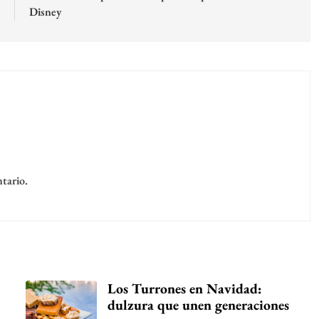
Disney
tario.
Los Turrones en Navidad:
dulzura que unen generaciones