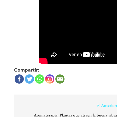
Compartir:
Navegación
Anterior
de
Aromaterapia: Plantas que atraen la buena vibr