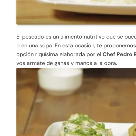
El pescado es un alimento nutritivo que se puede
o en una sopa. En esta ocasión, te proponemo
opción riquísima elaborada por el
Chef Pedro 
vos armate de ganas y manos a la obra.