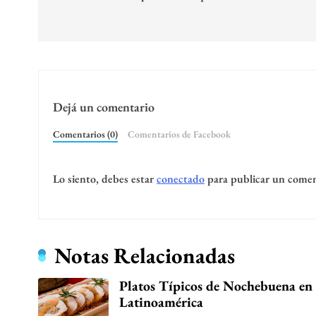
entradas
Dejá un comentario
Comentarios (0)
Comentarios de Facebook
Lo siento, debes estar
conectado
para publicar un comen
Notas Relacionadas
Platos Típicos de Nochebuena en
Latinoamérica