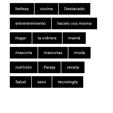
belleza
cocina
Destacado
entretenimiento
hacelo vos misma
hogar
la vidriera
mamá
mascota
mascotas
moda
nutrición
Pareja
receta
Salud
sexo
tecnología