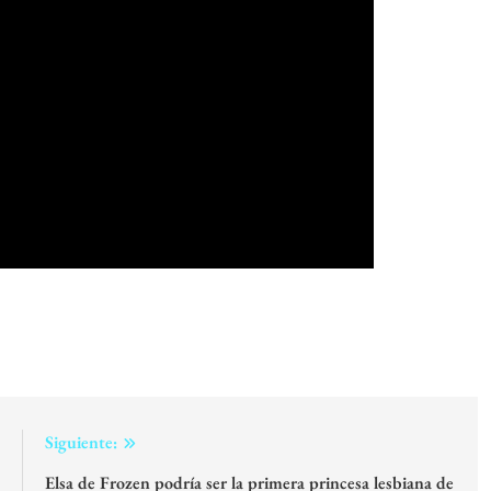
:
Siguiente:
a
Elsa de Frozen podría ser la primera princesa lesbiana de