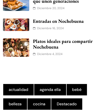
que unen generaciones
Diciembre 20, 2024
Entradas en Nochebuena
Diciembre 16, 2024
Platos ideales para compartir
Nochebuena
Diciembre 4, 2024
actualidad
agenda ella
bebé
belleza
cocina
Destacado