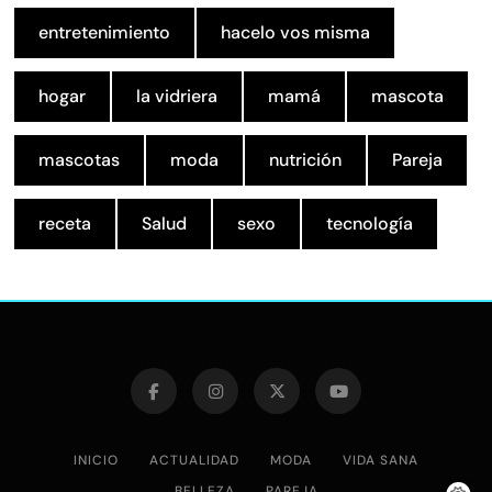
entretenimiento
hacelo vos misma
hogar
la vidriera
mamá
mascota
mascotas
moda
nutrición
Pareja
receta
Salud
sexo
tecnología
INICIO
ACTUALIDAD
MODA
VIDA SANA
BELLEZA
PAREJA