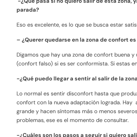
-¿Qué pasa si no quiero salir de esta zona, 
parada?
Eso es excelente, es lo que se busca estar satis
– ¿Querer quedarse en la zona de confort es
Digamos que hay una zona de confort buena y u
(confort falso) si es ser conformista. Si estas en
-¿Qué puedo llegar a sentir al salir de la zon
Lo normal es sentir disconfort hasta que produ
confort con la nueva adaptación lograda. Hay 
grande y hacen síntomas más o menos severos 
problemas, ese es el momento de consultar.
-¿Cuáles son los pasos a seguir si quiero sal