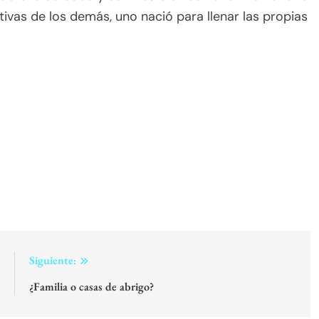
ivas de los demás, uno nació para llenar las propias
:
Siguiente:
z
¿Familia o casas de abrigo?