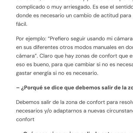
complicado o muy arriesgado. Es ese el sentido
donde es necesario un cambio de actitud para me
fácil.
Por ejemplo: “Prefiero seguir usando mi cámar
en sus diferentes otros modos manuales en dond
cámara”. Claro que hay zonas de confort que es
eso es bueno, para que cambiar si no es necesa
gastar energía si no es necesario.
– ¿Porqué se dice que debemos salir de la z
Debemos salir de la zona de confort para resolv
necesarios y/o adaptarnos a nuevas circunstan
confort