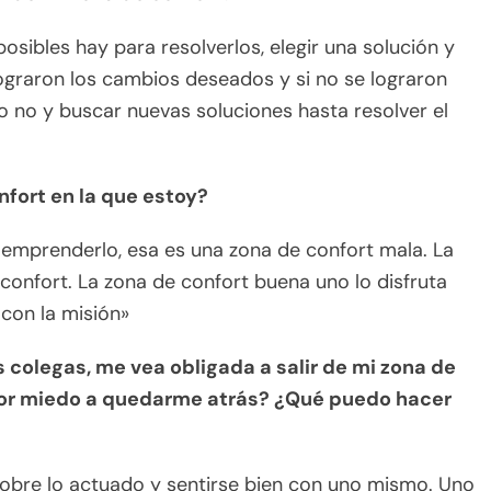
posibles hay para resolverlos, elegir una solución y
e lograron los cambios deseados y si no se lograron
a o no y buscar nuevas soluciones hasta resolver el
nfort en la que estoy?
 emprenderlo, esa es una zona de confort mala. La
confort. La zona de confort buena uno lo disfruta
con la misión»
s colegas, me vea obligada a salir de mi zona de
 por miedo a quedarme atrás? ¿Qué puedo hacer
sobre lo actuado y sentirse bien con uno mismo. Uno