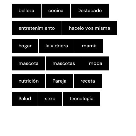
belleza
cocina
Destacado
entretenimiento
hacelo vos misma
hogar
la vidriera
mamá
mascota
mascotas
moda
nutrición
Pareja
receta
Salud
sexo
tecnología