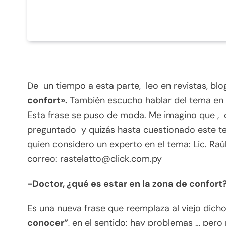
De un tiempo a esta parte, leo en revistas, blo
confort».
También escucho hablar del tema en d
Esta frase se puso de moda. Me imagino que ,
preguntado y quizás hasta cuestionado este tem
quien considero un experto en el tema: Lic. Raúl
correo: rastelatto@click.com.py
-Doctor, ¿qué es estar en la zona de confort
Es una nueva frase que reemplaza al viejo dich
conocer”
, en el sentido: hay problemas … pero