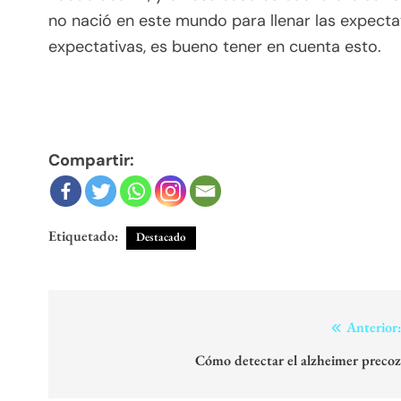
no nació en este mundo para llenar las expectat
expectativas, es bueno tener en cuenta esto.
Compartir:
Etiquetado:
Destacado
Navegación
Anterior
de
Cómo detectar el alzheimer preco
entradas