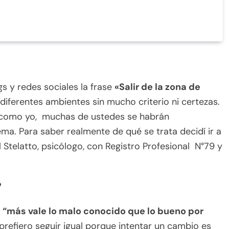
gs y redes sociales la frase
«Salir de la zona de
iferentes ambientes sin mucho criterio ni certezas.
 como yo, muchas de ustedes se habrán
a. Para saber realmente de qué se trata decidí ir a
 Stelatto, psicólogo, con Registro Profesional N°79 y
?
o
“más vale lo malo conocido que lo bueno por
 prefiero seguir igual porque intentar un cambio es