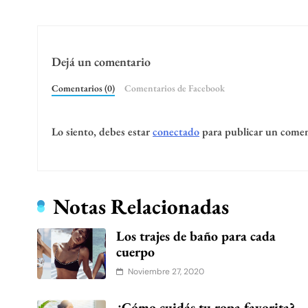
Dejá un comentario
Comentarios (0)
Comentarios de Facebook
Lo siento, debes estar
conectado
para publicar un comen
Notas Relacionadas
Los trajes de baño para cada
cuerpo
Noviembre 27, 2020
¿Cómo cuidás tu ropa favorita?