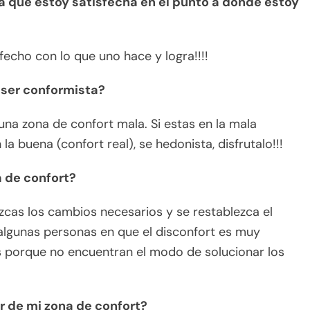
ya que estoy satisfecha en el punto a donde estoy
fecho con lo que uno hace y logra!!!!
 ser conformista?
na zona de confort mala. Si estas en la mala
 la buena (confort real), se hedonista, disfrutalo!!!
a de confort?
zcas los cambios necesarios y se restablezca el
algunas personas en que el disconfort es muy
porque no encuentran el modo de solucionar los
ir de mi zona de confort?