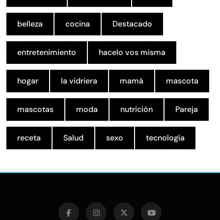
belleza
cocina
Destacado
entretenimiento
hacelo vos misma
hogar
la vidriera
mamá
mascota
mascotas
moda
nutrición
Pareja
receta
Salud
sexo
tecnología