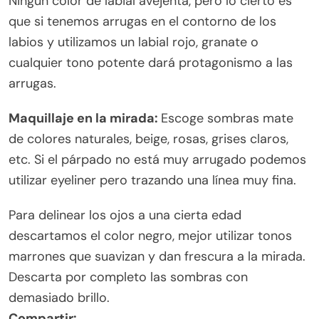
Ningún color de labial avejenta, pero lo cierto es
que si tenemos arrugas en el contorno de los
labios y utilizamos un labial rojo, granate o
cualquier tono potente dará protagonismo a las
arrugas.
Maquillaje en la mirada:
Escoge sombras mate
de colores naturales, beige, rosas, grises claros,
etc. Si el párpado no está muy arrugado podemos
utilizar eyeliner pero trazando una línea muy fina.
Para delinear los ojos a una cierta edad
descartamos el color negro, mejor utilizar tonos
marrones que suavizan y dan frescura a la mirada.
Descarta por completo las sombras con
demasiado brillo.
Compartir: