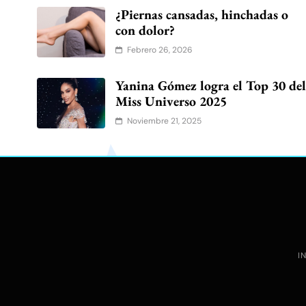
¿Piernas cansadas, hinchadas o
con dolor?
Febrero 26, 2026
Yanina Gómez logra el Top 30 de
Miss Universo 2025
Noviembre 21, 2025
I