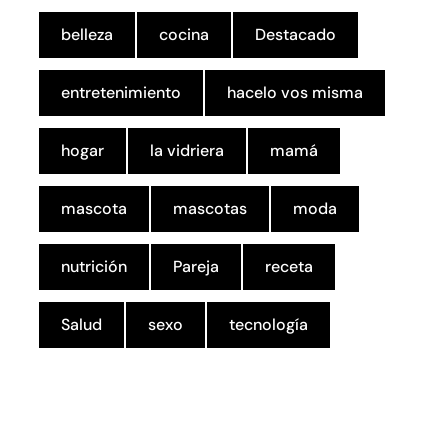
belleza
cocina
Destacado
entretenimiento
hacelo vos misma
hogar
la vidriera
mamá
mascota
mascotas
moda
nutrición
Pareja
receta
Salud
sexo
tecnología