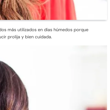
ados más utilizados en días húmedos porque
ir prolija y bien cuidada.