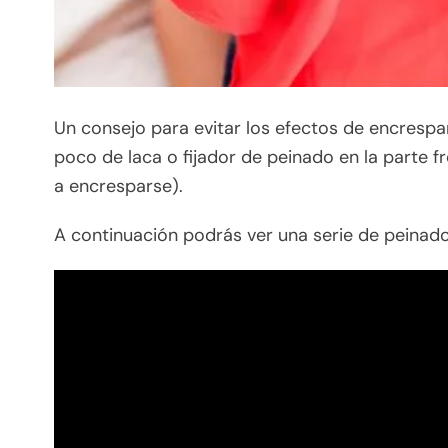
Un consejo para evitar los efectos de encrespam
poco de laca o fijador de peinado en la parte f
a encresparse).
A continuación podrás ver una serie de peinado