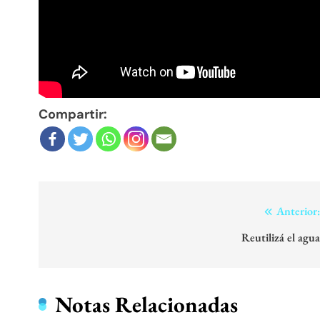
Compartir:
Navegación
Anterior
de
Reutilizá el agu
entradas
Notas Relacionadas