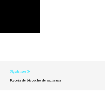
:
Siguiente:
a
Receta de bizcocho de manzana