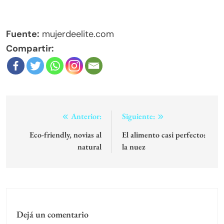
Fuente:
mujerdeelite.com
Compartir:
Navegación
Anterior:
Siguiente:
de
Eco-friendly, novias al
El alimento casi perfecto:
natural
la nuez
entradas
Dejá un comentario