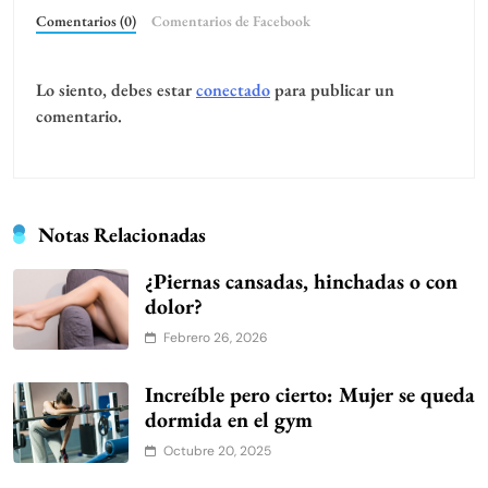
Comentarios (0)
Comentarios de Facebook
Lo siento, debes estar
conectado
para publicar un
comentario.
Notas Relacionadas
¿Piernas cansadas, hinchadas o con
dolor?
Febrero 26, 2026
Increíble pero cierto: Mujer se queda
dormida en el gym
Octubre 20, 2025