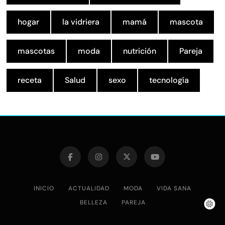
hogar
la vidriera
mamá
mascota
mascotas
moda
nutrición
Pareja
receta
Salud
sexo
tecnología
INICIO
ACTUALIDAD
MODA
VIDA SANA
BELLEZA
PAREJA