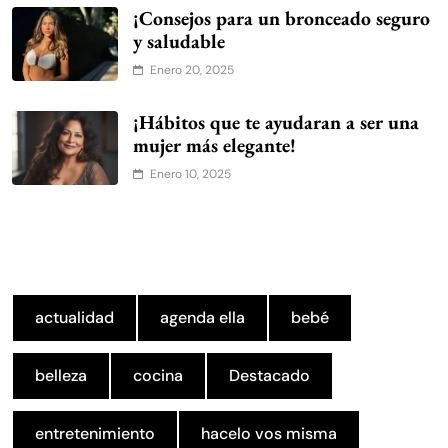
¡Consejos para un bronceado seguro
y saludable
Enero 20, 2025
¡Hábitos que te ayudaran a ser una
mujer más elegante!
Enero 10, 2025
actualidad
agenda ella
bebé
belleza
cocina
Destacado
entretenimiento
hacelo vos misma