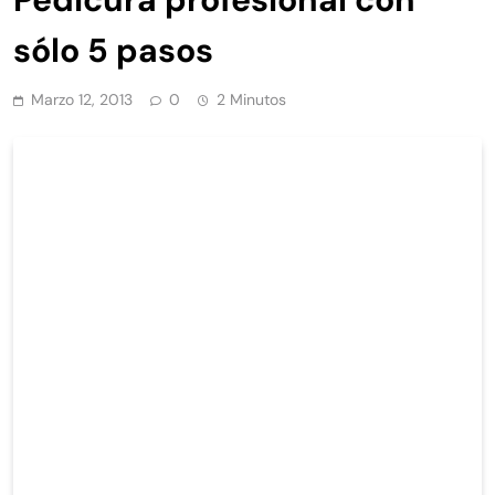
sólo 5 pasos
Marzo 12, 2013
0
2 Minutos