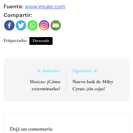
Fuente:
www.imujer.com
Compartir:
Etiquetado:
Destacado
Navegación
Anterior:
Siguiente:
de
Moscas: ¿Cómo
Nuevo look de Miley
exterminarlas?
Cyrus: ¡sin cejas!
entradas
Dejá un comentario