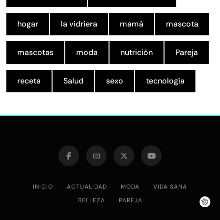
hogar
la vidriera
mamá
mascota
mascotas
moda
nutrición
Pareja
receta
Salud
sexo
tecnología
INICIO
ACTUALIDAD
MODA
VIDA SANA
BELLEZA
PAREJA