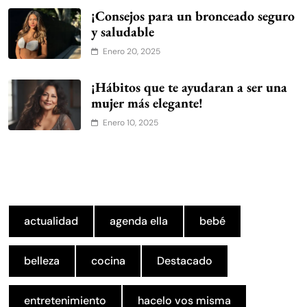
¡Consejos para un bronceado seguro
y saludable
Enero 20, 2025
¡Hábitos que te ayudaran a ser una
mujer más elegante!
Enero 10, 2025
actualidad
agenda ella
bebé
belleza
cocina
Destacado
entretenimiento
hacelo vos misma