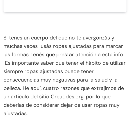
Si tenés un cuerpo del que no te avergonzás y
muchas veces usás ropas ajustadas para marcar
las formas, tenés que prestar atención a esta info.
Es importante saber que tener el hábito de utilizar
siempre ropas ajustadas puede tener
consecuencias muy negativas para la salud y la
belleza. He aquí, cuatro razones que extrajimos de
un artículo del sitio Creaddes.org, por lo que
deberías de considerar dejar de usar ropas muy
ajustadas.