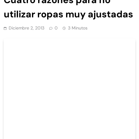
utilizar ropas muy ajustadas
Diciembre 2, 2013
0
3 Minutos