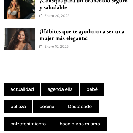
¡Consejos para un bronceado seguro
y saludable
Enero 20, 2025
¡Hábitos que te ayudaran a ser una
mujer más elegante!
Enero 10, 2025
actualidad
agenda ella
bebé
belleza
cocina
Destacado
entretenimiento
hacelo vos misma