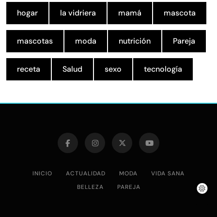
hogar
la vidriera
mamá
mascota
mascotas
moda
nutrición
Pareja
receta
Salud
sexo
tecnología
INICIO
ACTUALIDAD
MODA
VIDA SANA
BELLEZA
PAREJA