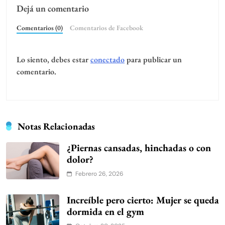
Dejá un comentario
Comentarios (0)
Comentarios de Facebook
Lo siento, debes estar
conectado
para publicar un
comentario.
Notas Relacionadas
¿Piernas cansadas, hinchadas o con
dolor?
Febrero 26, 2026
Increíble pero cierto: Mujer se queda
dormida en el gym