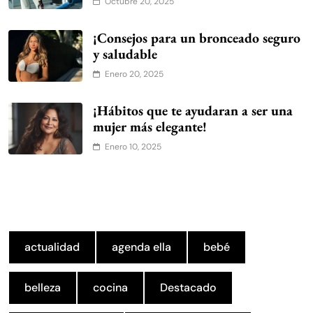
Octubre 20, 2025
¡Consejos para un bronceado seguro
y saludable
Enero 20, 2025
¡Hábitos que te ayudaran a ser una
mujer más elegante!
Enero 10, 2025
actualidad
agenda ella
bebé
belleza
cocina
Destacado