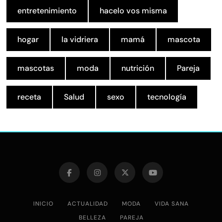
entretenimiento
hacelo vos misma
hogar
la vidriera
mamá
mascota
mascotas
moda
nutrición
Pareja
receta
Salud
sexo
tecnología
INICIO
ACTUALIDAD
MODA
VIDA SANA
BELLEZA
PAREJA