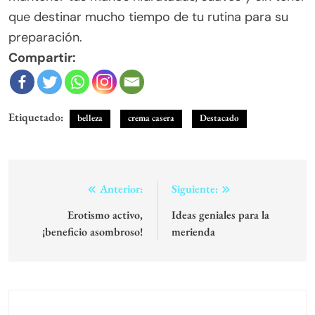
que destinar mucho tiempo de tu rutina para su
preparación.
Compartir:
Etiquetado:
belleza
crema casera
Destacado
Navegación
Anterior:
Siguiente:
de
Erotismo activo,
Ideas geniales para la
¡beneficio asombroso!
merienda
entradas