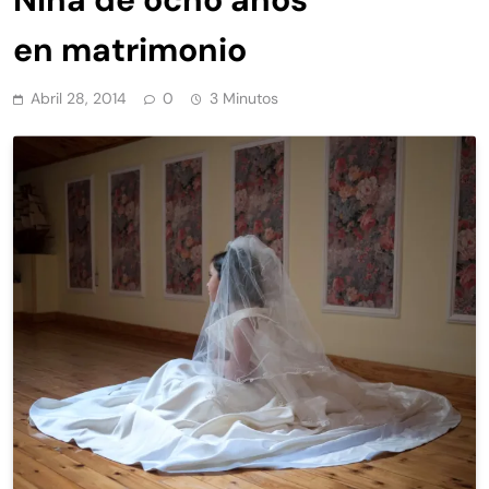
en matrimonio
Abril 28, 2014
0
3 Minutos