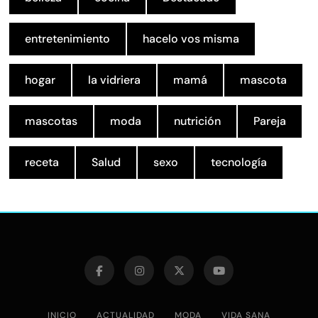
entretenimiento
hacelo vos misma
hogar
la vidriera
mamá
mascota
mascotas
moda
nutrición
Pareja
receta
Salud
sexo
tecnología
INICIO
ACTUALIDAD
MODA
VIDA SANA