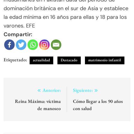
dominación británica en el sur de Asia y establece
la edad mínima en 16 años para ellas y 18 para los
varones. EFE
Compartir:
Etiquetado:
actualidad
Destacado
matrimonio infantil
Navegación
Anterior:
Siguiente:
de
Reina Máxima: víctima
Cómo llegar a los 90 años
de manoseo
con salud
entradas