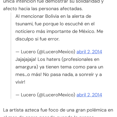
única intención fue demostrar su solidaridad y
afecto hacia las personas afectadas.
Al mencionar Bolivia en la alerta de
tsunami, fue porque lo escuché en el
noticiero más importante de México. Me
disculpo si fue error.
— Lucero (@LuceroMexico)
abril 2, 2014
Jajajajaja! Los haters (profesionales en
amargura) ya tienen tema como para un
mes…o más! No pasa nada, a sonreír y a
vivir!
— Lucero (@LuceroMexico)
abril 2, 2014
La artista azteca fue foco de una gran polémica en