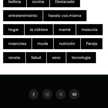
belleza
cocina
Destacado
entretenimiento
hacelo vos misma
hogar
la vidriera
mamá
mascota
mascotas
moda
nutrición
Pareja
receta
Salud
sexo
tecnología