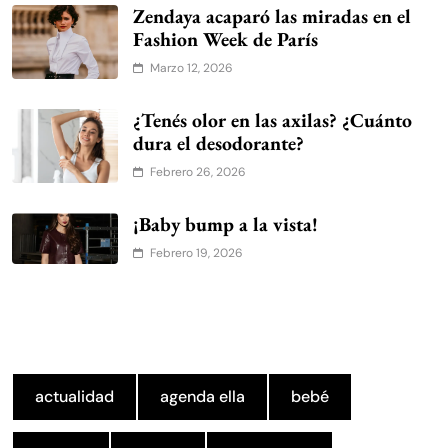
Zendaya acaparó las miradas en el
Fashion Week de París
Marzo 12, 2026
¿Tenés olor en las axilas? ¿Cuánto
dura el desodorante?
Febrero 26, 2026
¡Baby bump a la vista!
Febrero 19, 2026
actualidad
agenda ella
bebé