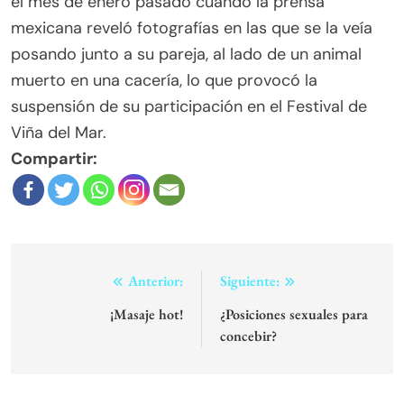
el mes de enero pasado cuando la prensa
mexicana reveló fotografías en las que se la veía
posando junto a su pareja, al lado de un animal
muerto en una cacería, lo que provocó la
suspensión de su participación en el Festival de
Viña del Mar.
Compartir:
Navegación
Anterior:
Siguiente:
de
¡Masaje hot!
¿Posiciones sexuales para
concebir?
entradas