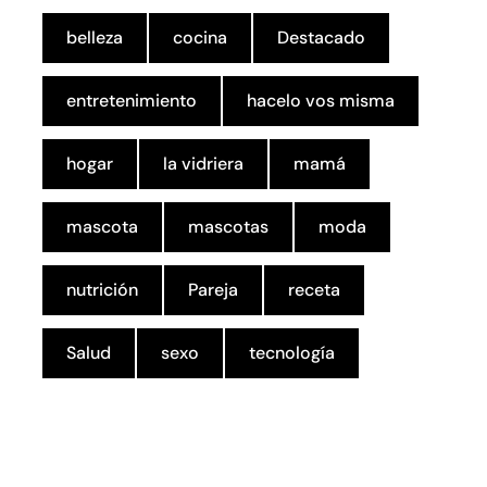
belleza
cocina
Destacado
entretenimiento
hacelo vos misma
hogar
la vidriera
mamá
mascota
mascotas
moda
nutrición
Pareja
receta
Salud
sexo
tecnología