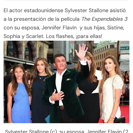
El actor estadounidense Sylvester Stallone asistió
a la presentación de la película
The Expendables 3
con su esposa, Jennifer Flavin y sus hijas, Sistine,
Sophia y Scarlet. Los flashes, ¡para ellas!
Sylvester Stallone (c), su esposa, Jennifer Flavin (2