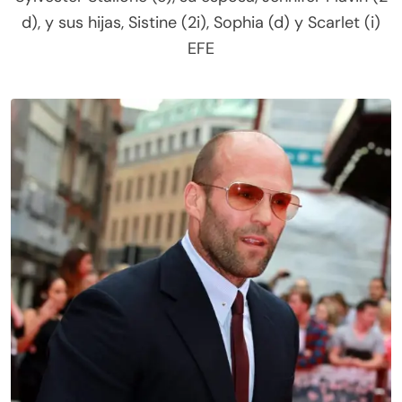
d), y sus hijas, Sistine (2i), Sophia (d) y Scarlet (i)
EFE