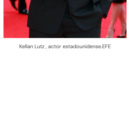
Kellan Lutz , actor estadounidense.EFE
Wesley Snipes, actor. EFE