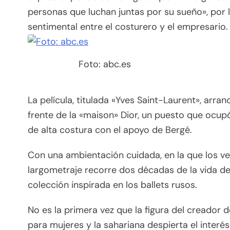
personas que luchan juntas por su sueño», por lo
sentimental entre el costurero y el empresario.
Foto: abc.es
La película, titulada «Yves Saint-Laurent», arra
frente de la «maison» Dior, un puesto que ocup
de alta costura con el apoyo de Bergé.
Con una ambientación cuidada, en la que los ve
largometraje recorre dos décadas de la vida de
colección inspirada en los ballets rusos.
No es la primera vez que la figura del creado
para mujeres y la sahariana despierta el interé