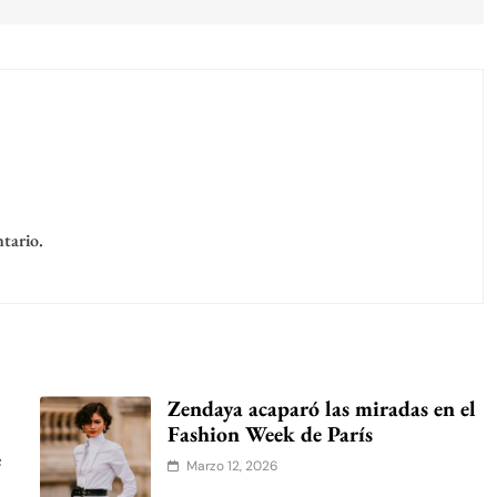
tario.
Zendaya acaparó las miradas en el
Fashion Week de París
e
Marzo 12, 2026