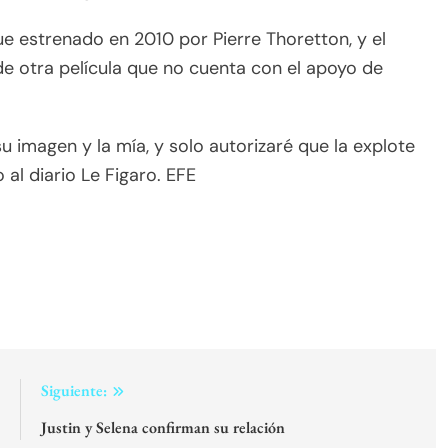
ue estrenado en 2010 por Pierre Thoretton, y el
 de otra película que no cuenta con el apoyo de
u imagen y la mía, y solo autorizaré que la explote
 al diario Le Figaro. EFE
:
Siguiente:
s
Justin y Selena confirman su relación