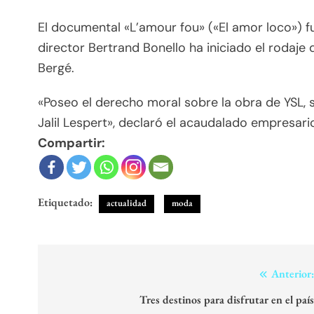
El documental «L’amour fou» («El amor loco») f
director Bertrand Bonello ha iniciado el rodaje
Bergé.
«Poseo el derecho moral sobre la obra de YSL, s
Jalil Lespert», declaró el acaudalado empresario
Compartir:
Etiquetado:
actualidad
moda
Navegación
Anterior
de
Tres destinos para disfrutar en el paí