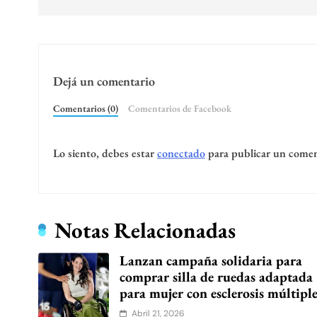
entradas
Dejá un comentario
Comentarios (0)
Comentarios de Facebook
Lo siento, debes estar
conectado
para publicar un comen
Notas Relacionadas
Lanzan campaña solidaria para
comprar silla de ruedas adaptada
para mujer con esclerosis múltipl
Abril 21, 2026