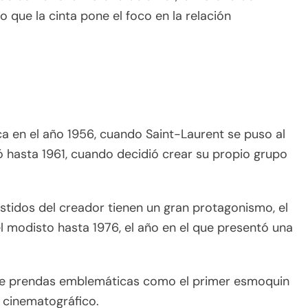
 que la cinta pone el foco en la relación
nca en el año 1956, cuando Saint-Laurent se puso al
ó hasta 1961, cuando decidió crear su propio grupo
stidos del creador tienen un gran protagonismo, el
l modisto hasta 1976, el año en el que presentó una
r de prendas emblemáticas como el primer esmoquin
s cinematográfico.