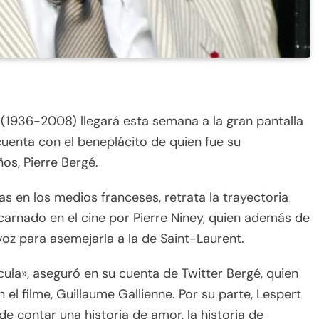
 (1936-2008) llegará esta semana a la gran pantalla
e cuenta con el beneplácito de quien fue su
s, Pierre Bergé.
s en los medios franceses, retrata la trayectoria
carnado en el cine por Pierre Niney, quien además de
voz para asemejarla a la de Saint-Laurent.
ícula», aseguró en su cuenta de Twitter Bergé, quien
el filme, Guillaume Gallienne. Por su parte, Lespert
de contar una historia de amor, la historia de