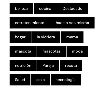
belleza
cocina
Destacado
entretenimiento
hacelo vos misma
hogar
la vidriera
mamá
mascota
mascotas
moda
nutrición
Pareja
receta
Salud
sexo
tecnología