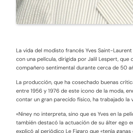
La vida del modisto francés Yves Saint-Laurent
con una película, dirigida por Jalil Lespert, qu
compañero sentimental durante cerca de 50 año
La producción, que ha cosechado buenas crítica
entre 1956 y 1976 de este icono de la moda, en
contar un gran parecido físico, ha trabajado la 
«Niney no interpreta, sino que es Yves en la pel
también destacó la actuación de su álter ego en 
explicó al periódico Le Figaro que «tenía ganas 