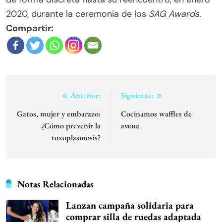
2020, durante la ceremonia de los
SAG Awards
.
Compartir:
Navegación
Anterior:
Siguiente:
de
Gatos, mujer y embarazo:
Cocinamos waffles de
¿Cómo prevenir la
avena
entradas
toxoplasmosis?
Notas Relacionadas
Lanzan campaña solidaria para
comprar silla de ruedas adaptada