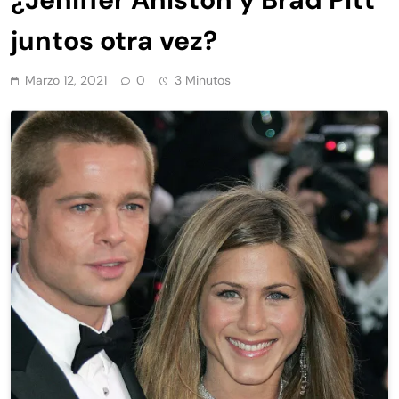
juntos otra vez?
Marzo 12, 2021
0
3 Minutos