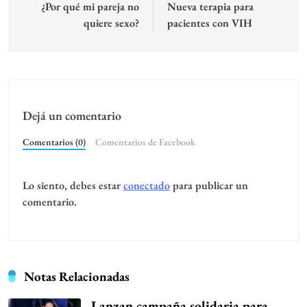
de
¿Por qué mi pareja no
Nueva terapia para
quiere sexo?
pacientes con VIH
entradas
Dejá un comentario
Comentarios (0)
Comentarios de Facebook
Lo siento, debes estar
conectado
para publicar un
comentario.
Notas Relacionadas
Lanzan campaña solidaria para