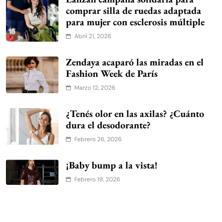
comprar silla de ruedas adaptada
para mujer con esclerosis múltiple
Abril 21, 2026
Zendaya acaparó las miradas en el
Fashion Week de París
Marzo 12, 2026
¿Tenés olor en las axilas? ¿Cuánto
dura el desodorante?
Febrero 26, 2026
¡Baby bump a la vista!
Febrero 19, 2026