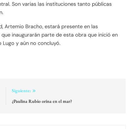
tral. Son varias las instituciones tanto públicas
n.
d, Artemio Bracho, estará presente en las
ue inaugurarán parte de esta obra que inició en
 Lugo y aún no concluyó.
:
Siguiente:
!
¿Paulina Rubio orina en el mar?