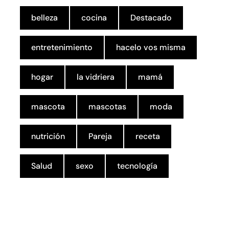
belleza
cocina
Destacado
entretenimiento
hacelo vos misma
hogar
la vidriera
mamá
mascota
mascotas
moda
nutrición
Pareja
receta
Salud
sexo
tecnología