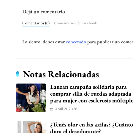
Dejá un comentario
Comentarios (0)
Comentarios de Facebook
Lo siento, debes estar
conectado
para publicar un comen
Notas Relacionadas
Lanzan campaña solidaria para
comprar silla de ruedas adaptada
para mujer con esclerosis múltipl
Abril 21, 2026
¿Tenés olor en las axilas? ¿Cuánt
dura el desodorante?