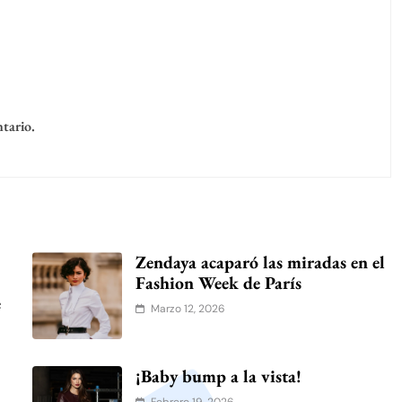
tario.
Zendaya acaparó las miradas en el
Fashion Week de París
e
Marzo 12, 2026
o
¡Baby bump a la vista!