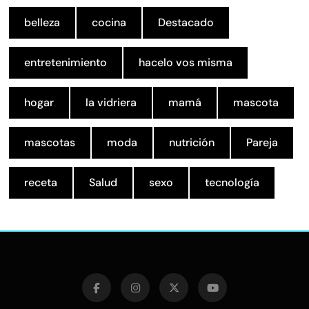
belleza
cocina
Destacado
entretenimiento
hacelo vos misma
hogar
la vidriera
mamá
mascota
mascotas
moda
nutrición
Pareja
receta
Salud
sexo
tecnología