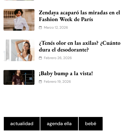
Zendaya acaparó las miradas en el
Fashion Week de París
Marzo 12, 2026
¿Tenés olor en las axilas? ¿Cuánto
dura el desodorante?
Febrero 26, 2026
¡Baby bump a la vista!
Febrero 19, 2026
actualidad
agenda ella
bebé