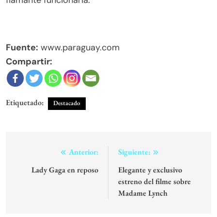
flamante funcionaria.
Fuente:
www.paraguay.com
Compartir:
Etiquetado:
Destacado
Navegación
Anterior:
Siguiente:
de
Lady Gaga en reposo
Elegante y exclusivo
estreno del filme sobre
entradas
Madame Lynch