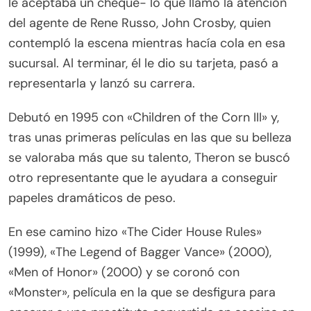
le aceptaba un cheque- lo que llamó la atención
del agente de Rene Russo, John Crosby, quien
contempló la escena mientras hacía cola en esa
sucursal. Al terminar, él le dio su tarjeta, pasó a
representarla y lanzó su carrera.
Debutó en 1995 con «Children of the Corn III» y,
tras unas primeras películas en las que su belleza
se valoraba más que su talento, Theron se buscó
otro representante que le ayudara a conseguir
papeles dramáticos de peso.
En ese camino hizo «The Cider House Rules»
(1999), «The Legend of Bagger Vance» (2000),
«Men of Honor» (2000) y se coronó con
«Monster», película en la que se desfigura para