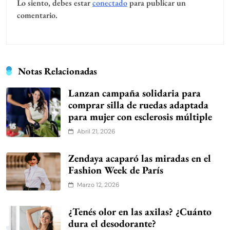
Lo siento, debes estar
conectado
para publicar un
comentario.
Notas Relacionadas
Lanzan campaña solidaria para
comprar silla de ruedas adaptada
para mujer con esclerosis múltiple
Abril 21, 2026
Zendaya acaparó las miradas en el
Fashion Week de París
Marzo 12, 2026
¿Tenés olor en las axilas? ¿Cuánto
dura el desodorante?