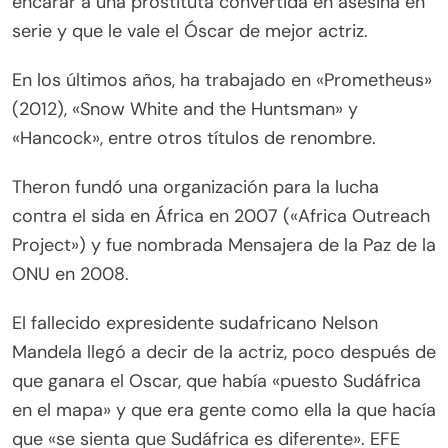
encarar a una prostituta convertida en asesina en
serie y que le vale el Óscar de mejor actriz.
En los últimos años, ha trabajado en «Prometheus»
(2012), «Snow White and the Huntsman» y
«Hancock», entre otros títulos de renombre.
Theron fundó una organización para la lucha
contra el sida en África en 2007 («Africa Outreach
Project») y fue nombrada Mensajera de la Paz de la
ONU en 2008.
El fallecido expresidente sudafricano Nelson
Mandela llegó a decir de la actriz, poco después de
que ganara el Oscar, que había «puesto Sudáfrica
en el mapa» y que era gente como ella la que hacía
que «se sienta que Sudáfrica es diferente». EFE