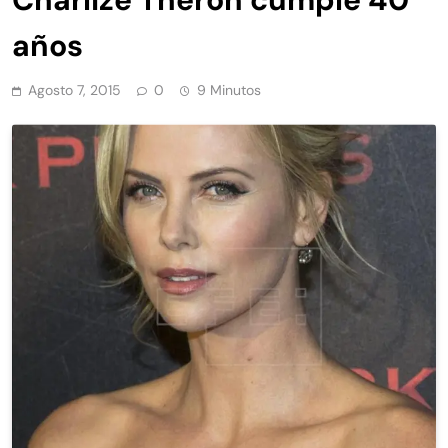
años
Agosto 7, 2015
0
9 Minutos