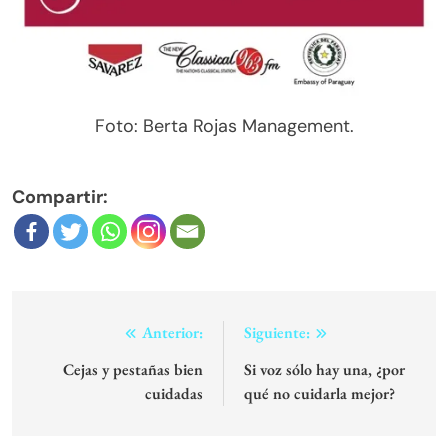
Foto: Berta Rojas Management.
Compartir:
Navegación
Anterior:
Siguiente:
de
Cejas y pestañas bien
Si voz sólo hay una, ¿por
cuidadas
qué no cuidarla mejor?
entradas