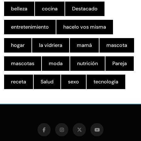
belleza
cocina
Destacado
entretenimiento
hacelo vos misma
hogar
la vidriera
mamá
mascota
mascotas
moda
nutrición
Pareja
receta
Salud
sexo
tecnología