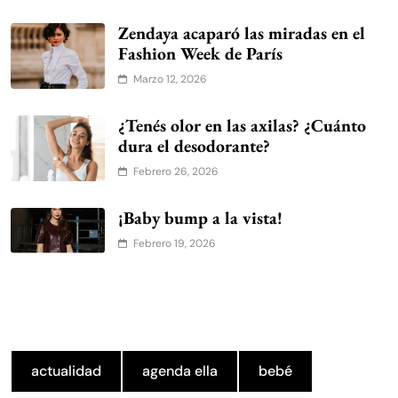
Zendaya acaparó las miradas en el
Fashion Week de París
Marzo 12, 2026
¿Tenés olor en las axilas? ¿Cuánto
dura el desodorante?
Febrero 26, 2026
¡Baby bump a la vista!
Febrero 19, 2026
actualidad
agenda ella
bebé