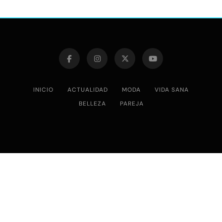
INICIO
ACTUALIDAD
MODA
VIDA SANA
BELLEZA
PAREJA