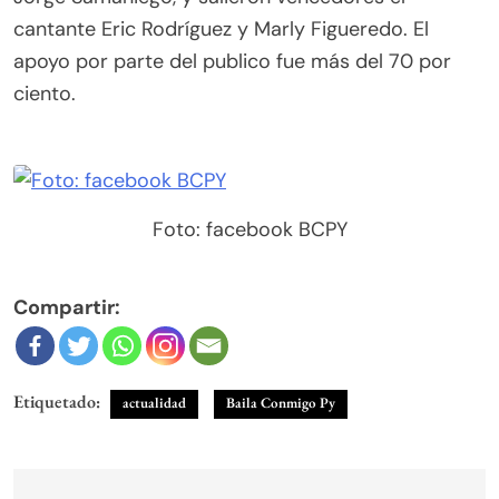
cantante Eric Rodríguez y Marly Figueredo. El
apoyo por parte del publico fue más del 70 por
ciento.
Foto: facebook BCPY
Compartir:
Etiquetado:
actualidad
Baila Conmigo Py