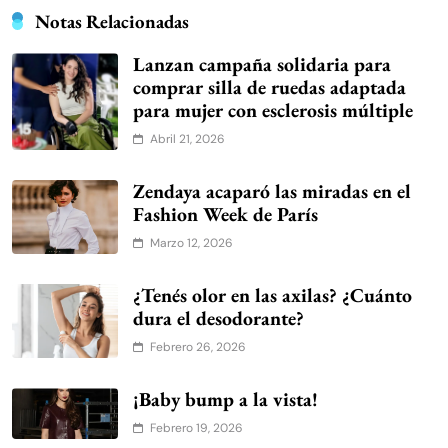
Notas Relacionadas
Lanzan campaña solidaria para
comprar silla de ruedas adaptada
para mujer con esclerosis múltiple
Abril 21, 2026
Zendaya acaparó las miradas en el
Fashion Week de París
Marzo 12, 2026
¿Tenés olor en las axilas? ¿Cuánto
dura el desodorante?
Febrero 26, 2026
¡Baby bump a la vista!
Febrero 19, 2026