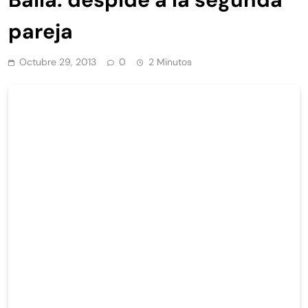
pareja
Octubre 29, 2013
0
2 Minutos