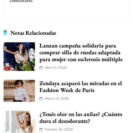
comentario.
Notas Relacionadas
Lanzan campaña solidaria para
comprar silla de ruedas adaptada
para mujer con esclerosis múltiple
Abril 21, 2026
Zendaya acaparó las miradas en el
Fashion Week de París
Marzo 12, 2026
¿Tenés olor en las axilas? ¿Cuánto
dura el desodorante?
Febrero 26, 2026