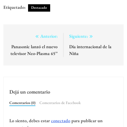
Etiquetado:
Destacado
Navegación
Anterior:
Siguiente:
de
Panasonic lanzó el nuevo
Día internacional de la
televisor Neo-Plasma 65’’
Niña
entradas
Dejá un comentario
Comentarios (0)
Comentarios de Facebook
Lo siento, debes estar
conectado
para publicar un