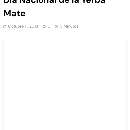
Mate
Octubre 11, 2013
0
3 Minutos